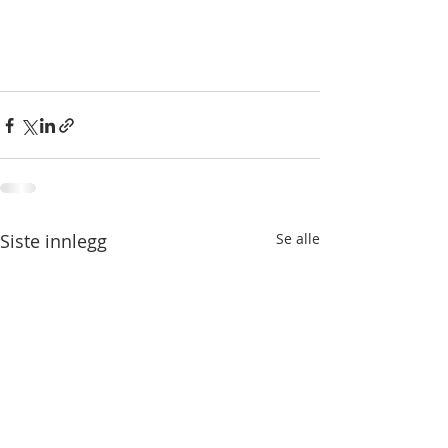
Siste innlegg
Se alle