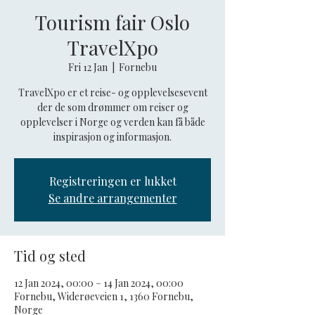
Tourism fair Oslo
TravelXpo
Fri 12 Jan
  |  
Fornebu
TravelXpo er et reise- og opplevelsesevent
der de som drømmer om reiser og
opplevelser i Norge og verden kan få både
inspirasjon og informasjon.
Registreringen er lukket
Se andre arrangementer
Tid og sted
12 Jan 2024, 00:00 – 14 Jan 2024, 00:00
Fornebu, Widerøeveien 1, 1360 Fornebu,
Norge